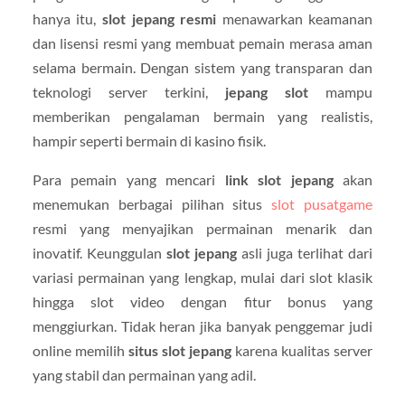
hanya itu,
slot jepang resmi
menawarkan keamanan
dan lisensi resmi yang membuat pemain merasa aman
selama bermain. Dengan sistem yang transparan dan
teknologi server terkini,
jepang slot
mampu
memberikan pengalaman bermain yang realistis,
hampir seperti bermain di kasino fisik.
Para pemain yang mencari
link slot jepang
akan
menemukan berbagai pilihan situs
slot pusatgame
resmi yang menyajikan permainan menarik dan
inovatif. Keunggulan
slot jepang
asli juga terlihat dari
variasi permainan yang lengkap, mulai dari slot klasik
hingga slot video dengan fitur bonus yang
menggiurkan. Tidak heran jika banyak penggemar judi
online memilih
situs slot jepang
karena kualitas server
yang stabil dan permainan yang adil.