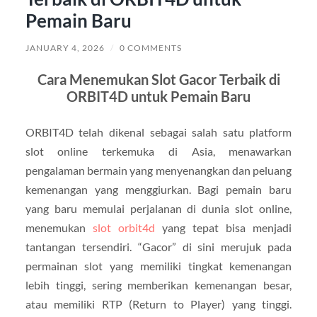
Pemain Baru
JANUARY 4, 2026
/
0 COMMENTS
Cara Menemukan Slot Gacor Terbaik di
ORBIT4D untuk Pemain Baru
ORBIT4D telah dikenal sebagai salah satu platform
slot online terkemuka di Asia, menawarkan
pengalaman bermain yang menyenangkan dan peluang
kemenangan yang menggiurkan. Bagi pemain baru
yang baru memulai perjalanan di dunia slot online,
menemukan
slot orbit4d
yang tepat bisa menjadi
tantangan tersendiri. “Gacor” di sini merujuk pada
permainan slot yang memiliki tingkat kemenangan
lebih tinggi, sering memberikan kemenangan besar,
atau memiliki RTP (Return to Player) yang tinggi.