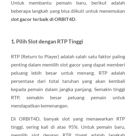
Untuk membantu pemain baru, berikut adalah
beberapa langkah yang bisa diikuti untuk menemukan
slot gacor terbaik di ORBIT4D
.
1. Pilih Slot dengan RTP Tinggi
RTP (Return to Player) adalah salah satu faktor paling
penting dalam memilih slot gacor yang dapat memberi
peluang lebih besar untuk menang. RTP adalah
persentase dari total taruhan yang akan kembali
kepada pemain dalam jangka panjang. Semakin tinggi
RTP, semakin besar peluang pemain untuk
mendapatkan kemenangan.
Di ORBIT4D, banyak slot yang menawarkan RTP
tinggi, sering kali di atas 95%. Untuk pemain baru,
memilih slot dengan RTP tinggi adalah langkah