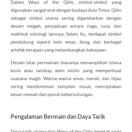
Dalam
Ways of the Qilin
, simbol-simbol yang
digunakan sangat erat dengan budaya Asia Timur. Qilin
sebagai simbol utama sering digambarkan dengan
desain megah, perpaduan antara naga, rusa, dan
makhluk mitologi lainnya. Selain itu, terdapat simbol
pendukung seperti koin emas, liong, dan berbagai
artefak kerajaan yang melambangkan kekayaan.
Desain latar permainan biasanya menampilkan istana
kuno atau lanskap alam mistis yang memperkuat
suasana magis. Warna-warna emas, merah, dan hijau
sering mendominasi tampilan visual, menciptakan
kesan mewah dan penuh keberuntungan.
Pengalaman Bermain dan Daya Tarik
Daya tarik utama dari
Ways of the Qilin
terletak pada