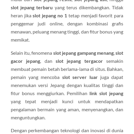
slot jepang terbaru
yang terus dikembangkan. Tidak
heran jika
slot jepang no 1
tetap menjadi favorit para
penggemar judi online, dengan kombinasi grafis
menawan, peluang menang tinggi, dan fitur bonus yang
memikat.
Selain itu, fenomena
slot jepang gampang menang
,
slot
gacor jepang
, dan
slot jepang tergacor
semakin
membuat pemain betah berlama-lama di situs. Bahkan,
pemain yang mencoba
slot server luar
juga dapat
menemukan versi Jepang dengan kualitas tinggi dan
fitur bonus menggiurkan. Pemilihan
link slot jepang
yang tepat menjadi kunci untuk mendapatkan
pengalaman bermain yang aman, menyenangkan, dan
menguntungkan.
Dengan perkembangan teknologi dan inovasi di dunia