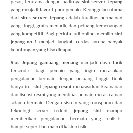
pesat, terutama dengan hadirnya
slot server Jepang
yang menjadi favorit para pemain. Keunggulan utama
dari
situs server Jepang
adalah kualitas permainan
yang tinggi, grafis menarik, dan peluang kemenangan
yang kompetitif. Bagi pecinta judi online, memilih
slot
jepang no 1
menjadi langkah cerdas karena banyak
keuntungan yang bisa didapat.
Slot Jepang gampang menang
menjadi daya tarik
tersendiri bagi pemain yang ingin merasakan
pengalaman bermain dengan peluang tinggi. Tidak
hanya itu,
slot jepang resmi
menawarkan keamanan
dan lisensi resmi yang membuat pemain merasa aman
selama bermain. Dengan sistem yang transparan dan
teknologi server terkini,
jepang slot
mampu
memberikan pengalaman bermain yang realistis,
hampir seperti bermain di kasino fisik.