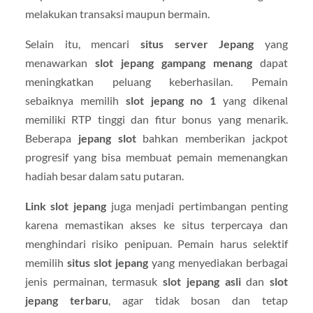
melakukan transaksi maupun bermain.
Selain itu, mencari
situs server Jepang
yang
menawarkan
slot jepang gampang menang
dapat
meningkatkan peluang keberhasilan. Pemain
sebaiknya memilih
slot jepang no 1
yang dikenal
memiliki RTP tinggi dan fitur bonus yang menarik.
Beberapa
jepang slot
bahkan memberikan jackpot
progresif yang bisa membuat pemain memenangkan
hadiah besar dalam satu putaran.
Link slot jepang
juga menjadi pertimbangan penting
karena memastikan akses ke situs terpercaya dan
menghindari risiko penipuan. Pemain harus selektif
memilih
situs slot jepang
yang menyediakan berbagai
jenis permainan, termasuk
slot jepang asli
dan
slot
jepang terbaru
, agar tidak bosan dan tetap