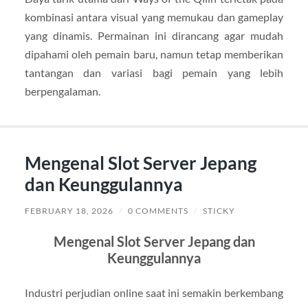
kombinasi antara visual yang memukau dan gameplay
yang dinamis. Permainan ini dirancang agar mudah
dipahami oleh pemain baru, namun tetap memberikan
tantangan dan variasi bagi pemain yang lebih
berpengalaman.
Mengenal Slot Server Jepang
dan Keunggulannya
FEBRUARY 18, 2026
/
0 COMMENTS
/
STICKY
Mengenal Slot Server Jepang dan
Keunggulannya
Industri perjudian online saat ini semakin berkembang