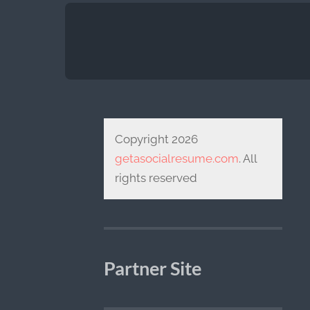
Copyright 2026
getasocialresume.com
. All
rights reserved
Partner Site