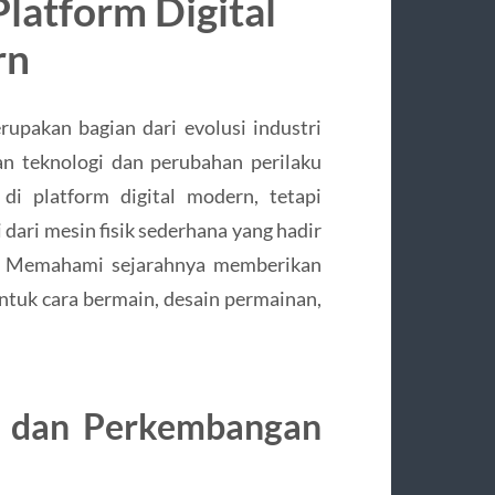
Platform Digital
rn
upakan bagian dari evolusi industri
an teknologi dan perubahan perilaku
 di platform digital modern, tetapi
 dari mesin fisik sederhana yang hadir
al. Memahami sejarahnya memberikan
tuk cara bermain, desain permainan,
d dan Perkembangan