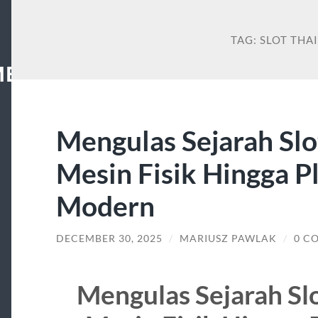
TAG:
SLOT THA
ME.COM
Mengulas Sejarah Slo
Mesin Fisik Hingga P
Modern
DECEMBER 30, 2025
/
MARIUSZ PAWLAK
/
0 C
Mengulas Sejarah Slo