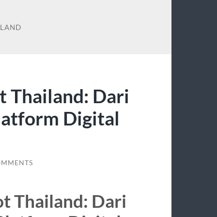
ILAND
t Thailand: Dari
latform Digital
OMMENTS
t Thailand: Dari