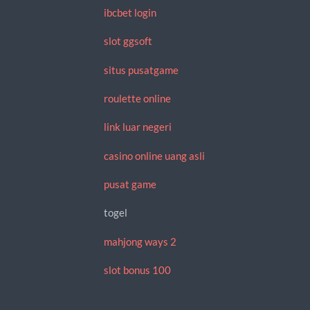
ibcbet login
slot ggsoft
situs pusatgame
roulette online
link luar negeri
casino online uang asli
pusat game
togel
mahjong ways 2
slot bonus 100