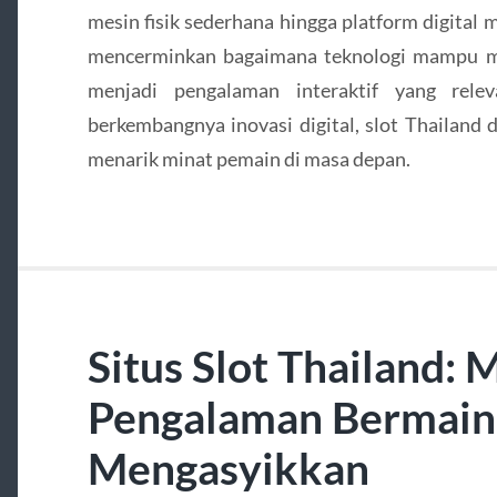
mesin fisik sederhana hingga platform digital 
mencerminkan bagaimana teknologi mampu me
menjadi pengalaman interaktif yang rel
berkembangnya inovasi digital, slot Thailand 
menarik minat pemain di masa depan.
Situs Slot Thailand: 
Pengalaman Bermain
Mengasyikkan