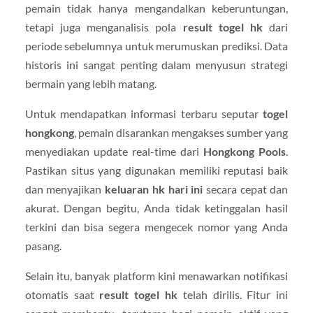
pemain tidak hanya mengandalkan keberuntungan,
tetapi juga menganalisis pola
result togel hk
dari
periode sebelumnya untuk merumuskan prediksi. Data
historis ini sangat penting dalam menyusun strategi
bermain yang lebih matang.
Untuk mendapatkan informasi terbaru seputar
togel
hongkong
, pemain disarankan mengakses sumber yang
menyediakan update real-time dari
Hongkong Pools
.
Pastikan situs yang digunakan memiliki reputasi baik
dan menyajikan
keluaran hk hari ini
secara cepat dan
akurat. Dengan begitu, Anda tidak ketinggalan hasil
terkini dan bisa segera mengecek nomor yang Anda
pasang.
Selain itu, banyak platform kini menawarkan notifikasi
otomatis saat
result togel hk
telah dirilis. Fitur ini