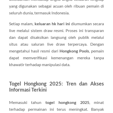
yang digunakan sebagai acuan oleh ribuan pemain di
seluruh dunia, termasuk Indonesia.
Setiap malam,
keluaran hk hari ini
diumumkan secara
live melalui sistem draw resmi. Proses ini transparan
dan dapat disaksikan langsung oleh publik melalui
situs atau saluran live draw terpercaya. Dengan
mengetahui hasil resmi dari
Hongkong Pools
, pemain
dapat memverifikasi kemenangan mereka tanpa
khawatir terhadap manipulasi data.
Togel Hongkong 2025: Tren dan Akses
Informasi Terkini
Memasuki tahun
togel hongkong 2025
, minat
terhadap permainan ini terus meningkat. Banyak