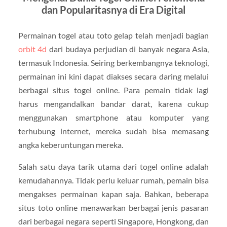
dan Popularitasnya di Era Digital
Permainan togel atau toto gelap telah menjadi bagian
orbit 4d
dari budaya perjudian di banyak negara Asia,
termasuk Indonesia. Seiring berkembangnya teknologi,
permainan ini kini dapat diakses secara daring melalui
berbagai situs togel online. Para pemain tidak lagi
harus mengandalkan bandar darat, karena cukup
menggunakan smartphone atau komputer yang
terhubung internet, mereka sudah bisa memasang
angka keberuntungan mereka.
Salah satu daya tarik utama dari togel online adalah
kemudahannya. Tidak perlu keluar rumah, pemain bisa
mengakses permainan kapan saja. Bahkan, beberapa
situs toto online menawarkan berbagai jenis pasaran
dari berbagai negara seperti Singapore, Hongkong, dan