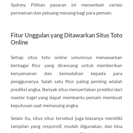
Sydney. Pilihan pasaran ini menambah variasi
permainan dan peluang menang bagi para pemain.
Fitur Unggulan yang Ditawarkan Situs Toto
Online
Setiap situs toto online umumnya menawarkan
berbagai fitur yang dirancang untuk memberikan
kenyamanan dan kemudahan kepada para
penggunanya. Salah satu fitur paling penting adalah
prediksi angka. Banyak situs menyertakan prediksi dari
master togel yang dapat membantu pemain membuat
keputusan saat memasang angka.
Selain itu, situs-situs tersebut juga biasanya memiliki
tampilan yang responsif, mudah digunakan, dan bisa