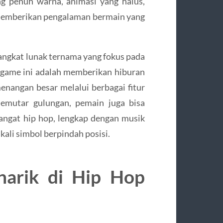
g penuh warna, animasi yang halus,
 memberikan pengalaman bermain yang
angkat lunak ternama yang fokus pada
ri game ini adalah memberikan hiburan
nangan besar melalui berbagai fitur
memutar gulungan, pemain juga bisa
ngat hip hop, lengkap dengan musik
ali simbol berpindah posisi.
narik di Hip Hop