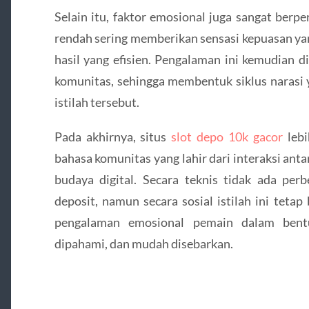
Selain itu, faktor emosional juga sangat ber
rendah sering memberikan sensasi kepuasan yan
hasil yang efisien. Pengalaman ini kemudian d
komunitas, sehingga membentuk siklus narasi
istilah tersebut.
Pada akhirnya, situs
slot depo 10k gacor
lebi
bahasa komunitas yang lahir dari interaksi anta
budaya digital. Secara teknis tidak ada per
deposit, namun secara sosial istilah ini te
pengalaman emosional pemain dalam bent
dipahami, dan mudah disebarkan.