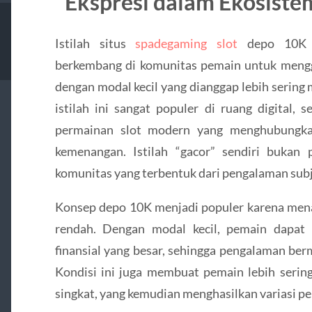
Ekspresi dalam Ekosiste
Istilah situs
spadegaming slot
depo 10K g
berkembang di komunitas pemain untuk meng
dengan modal kecil yang dianggap lebih serin
istilah ini sangat populer di ruang digital, 
permainan slot modern yang menghubungka
kemenangan. Istilah “gacor” sendiri bukan
komunitas yang terbentuk dari pengalaman subj
Konsep depo 10K menjadi populer karena mena
rendah. Dengan modal kecil, pemain dapat
finansial yang besar, sehingga pengalaman berm
Kondisi ini juga membuat pemain lebih seri
singkat, yang kemudian menghasilkan variasi p