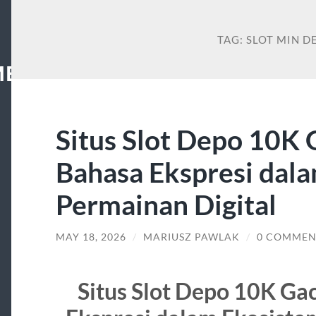
TAG:
SLOT MIN D
ME.COM
Situs Slot Depo 10K 
Bahasa Ekspresi dal
Permainan Digital
MAY 18, 2026
/
MARIUSZ PAWLAK
/
0 COMMEN
Situs Slot Depo 10K Ga