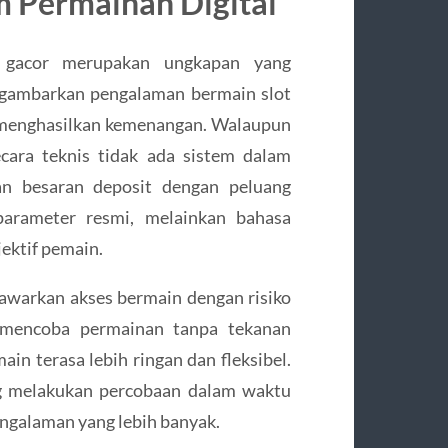
m Permainan Digital
acor merupakan ungkapan yang
gambarkan pengalaman bermain slot
g menghasilkan kemenangan. Walaupun
secara teknis tidak ada sistem dalam
n besaran deposit dengan peluang
 parameter resmi, melainkan bahasa
ektif pemain.
warkan akses bermain dengan risiko
 mencoba permainan tanpa tekanan
ain terasa lebih ringan dan fleksibel.
ng melakukan percobaan dalam waktu
engalaman yang lebih banyak.