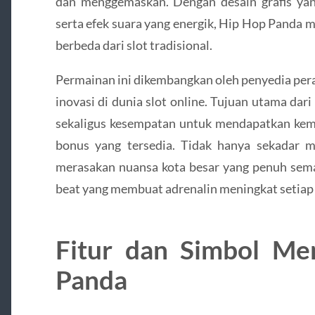
dan menggemaskan. Dengan desain grafis yan
serta efek suara yang energik, Hip Hop Panda
berbeda dari slot tradisional.
Permainan ini dikembangkan oleh penyedia per
inovasi di dunia slot online. Tujuan utama da
sekaligus kesempatan untuk mendapatkan keme
bonus yang tersedia. Tidak hanya sekadar 
merasakan nuansa kota besar yang penuh sema
beat yang membuat adrenalin meningkat setiap k
Fitur dan Simbol Me
Panda