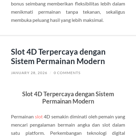
bonus seimbang memberikan fleksibilitas lebih dalam
menikmati permainan tanpa tekanan, sekaligus
membuka peluang hasil yang lebih maksimal.
Slot 4D Terpercaya dengan
Sistem Permainan Modern
JANUARY 28, 2026
/
0 COMMENTS
Slot 4D Terpercaya dengan Sistem
Permainan Modern
Permainan
slot
4D semakin diminati oleh pemain yang
mencari pengalaman bermain angka dan slot dalam
satu platform. Perkembangan teknologi digital