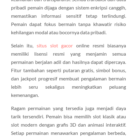
pribadi pemain dijaga dengan sistem enkripsi canggih,
memastikan informasi sensitif tetap terlindungi.
Pemain dapat fokus bermain tanpa khawatir risiko
kehilangan modal atau bocornya data pribadi.
Selain itu,
situs slot gacor
online resmi biasanya
memiliki lisensi resmi yang menjamin semua
permainan berjalan adil dan hasilnya dapat dipercaya.
Fitur tambahan seperti putaran gratis, simbol bonus,
dan jackpot progresif membuat pengalaman bermain
lebih seru sekaligus meningkatkan peluang
kemenangan.
Ragam permainan yang tersedia juga menjadi daya
tarik tersendiri. Pemain bisa memilih slot klasik atau
slot modern dengan grafis 3D dan animasi interaktif.
Setiap permainan menawarkan pengalaman berbeda,