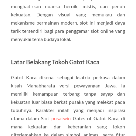
menghadirkan nuansa heroik, mistis, dan penuh
kekuatan. Dengan visual yang memukau dan
mekanisme permainan modern, slot ini menjadi daya
tarik tersendiri bagi para penggemar slot online yang
menyukai tema budaya lokal.
Latar Belakang Tokoh Gatot Kaca
Gatot Kaca dikenal sebagai ksatria perkasa dalam
kisah Mahabharata versi pewayangan Jawa. Ia
memiliki kemampuan terbang tanpa sayap dan
kekuatan luar biasa berkat pusaka yang melekat pada
tubuhnya. Karakter inilah yang menjadi inspirasi
utama dalam Slot
pusatwin
Gates of Gatot Kaca, di
mana kekuatan dan keberanian sang tokoh
diterjemahkan ke dalam simbol, animasi, serta fitur