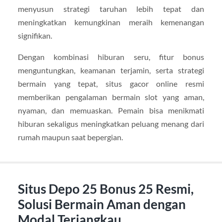
menyusun strategi taruhan lebih tepat dan
meningkatkan kemungkinan meraih kemenangan
signifikan.
Dengan kombinasi hiburan seru, fitur bonus
menguntungkan, keamanan terjamin, serta strategi
bermain yang tepat, situs gacor online resmi
memberikan pengalaman bermain slot yang aman,
nyaman, dan memuaskan. Pemain bisa menikmati
hiburan sekaligus meningkatkan peluang menang dari
rumah maupun saat bepergian.
Situs Depo 25 Bonus 25 Resmi,
Solusi Bermain Aman dengan
Modal Terjangkau