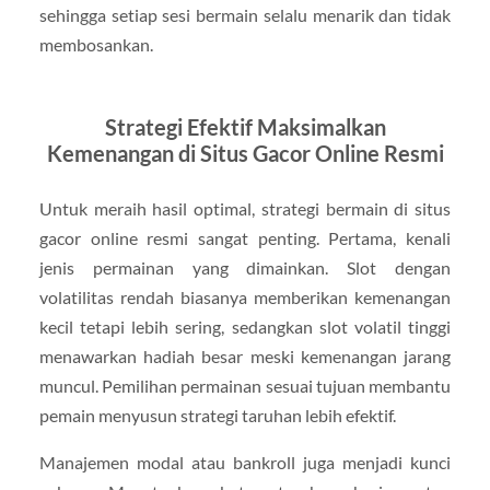
sehingga setiap sesi bermain selalu menarik dan tidak
membosankan.
Strategi Efektif Maksimalkan
Kemenangan di Situs Gacor Online Resmi
Untuk meraih hasil optimal, strategi bermain di situs
gacor online resmi sangat penting. Pertama, kenali
jenis permainan yang dimainkan. Slot dengan
volatilitas rendah biasanya memberikan kemenangan
kecil tetapi lebih sering, sedangkan slot volatil tinggi
menawarkan hadiah besar meski kemenangan jarang
muncul. Pemilihan permainan sesuai tujuan membantu
pemain menyusun strategi taruhan lebih efektif.
Manajemen modal atau bankroll juga menjadi kunci