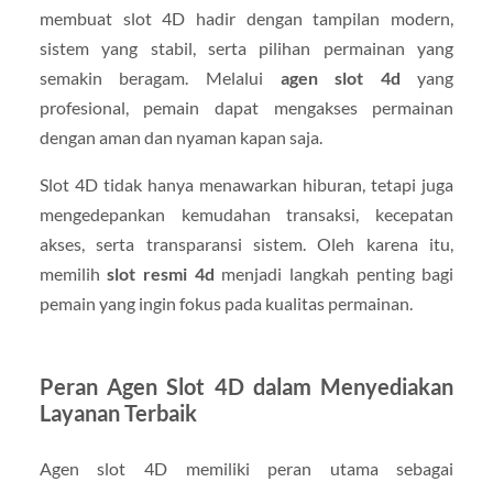
membuat slot 4D hadir dengan tampilan modern,
sistem yang stabil, serta pilihan permainan yang
semakin beragam. Melalui
agen slot 4d
yang
profesional, pemain dapat mengakses permainan
dengan aman dan nyaman kapan saja.
Slot 4D tidak hanya menawarkan hiburan, tetapi juga
mengedepankan kemudahan transaksi, kecepatan
akses, serta transparansi sistem. Oleh karena itu,
memilih
slot resmi 4d
menjadi langkah penting bagi
pemain yang ingin fokus pada kualitas permainan.
Peran Agen Slot 4D dalam Menyediakan
Layanan Terbaik
Agen slot 4D memiliki peran utama sebagai