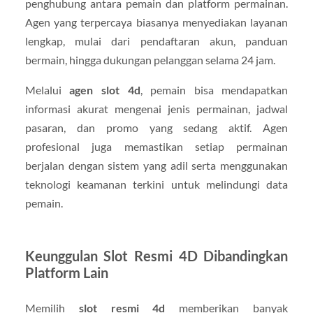
penghubung antara pemain dan platform permainan.
Agen yang terpercaya biasanya menyediakan layanan
lengkap, mulai dari pendaftaran akun, panduan
bermain, hingga dukungan pelanggan selama 24 jam.
Melalui
agen slot 4d
, pemain bisa mendapatkan
informasi akurat mengenai jenis permainan, jadwal
pasaran, dan promo yang sedang aktif. Agen
profesional juga memastikan setiap permainan
berjalan dengan sistem yang adil serta menggunakan
teknologi keamanan terkini untuk melindungi data
pemain.
Keunggulan Slot Resmi 4D Dibandingkan
Platform Lain
Memilih
slot resmi 4d
memberikan banyak