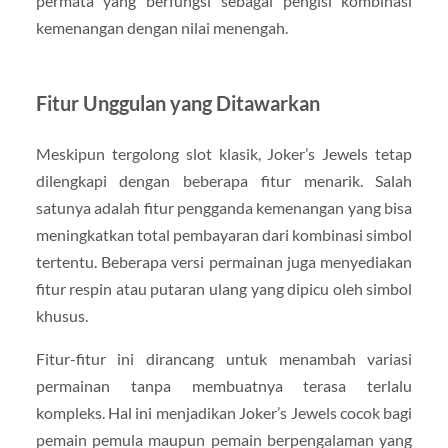
permata yang berfungsi sebagai pengisi kombinasi
kemenangan dengan nilai menengah.
Fitur Unggulan yang Ditawarkan
Meskipun tergolong slot klasik, Joker’s Jewels tetap
dilengkapi dengan beberapa fitur menarik. Salah
satunya adalah fitur pengganda kemenangan yang bisa
meningkatkan total pembayaran dari kombinasi simbol
tertentu. Beberapa versi permainan juga menyediakan
fitur respin atau putaran ulang yang dipicu oleh simbol
khusus.
Fitur-fitur ini dirancang untuk menambah variasi
permainan tanpa membuatnya terasa terlalu
kompleks. Hal ini menjadikan Joker’s Jewels cocok bagi
pemain pemula maupun pemain berpengalaman yang